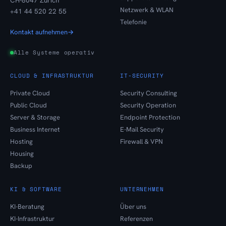
Netzwerk & WLAN
+41 44 520 22 55
Telefonie
Kontakt aufnehmen
→
Alle Systeme operativ
CLOUD & INFRASTRUKTUR
IT-SECURITY
Private Cloud
Security Consulting
Public Cloud
Security Operation
Server & Storage
Endpoint Protection
Business Internet
E-Mail Security
Hosting
Firewall & VPN
Housing
Backup
KI & SOFTWARE
UNTERNEHMEN
KI-Beratung
Über uns
KI-Infrastruktur
Referenzen