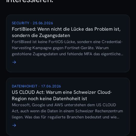
SECURITY · 25.06.2026
FortiBleed: Wenn nicht die Lücke das Problem ist,
sondern die Zugangsdaten
FortiBleed ist keine FortiOS-Lücke, sondern eine Credential-
Harvesting-Kampagne gegen Fortinet-Geräte. Warum
gestohlene Zugangsdaten und fehlende MFA das eigentliche
Risiko sind, und wie ein Managed-Firewall-Abo das
→
verhindert.
DATENHOHEIT · 17.06.2026
US CLOUD Act: Warum eine Schweizer Cloud-
Region noch keine Datenhoheit ist
Microsoft, Google und AWS unterstehen dem US CLOUD
Act, auch wenn die Daten in einem Schweizer Rechenzentrum
liegen. Was das für regulierte Branchen bedeutet und wie
echte Datenhoheit aussieht.
→