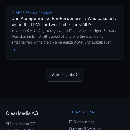
IT-BETRIEB · 01.06.2026
Das Klumpenrisiko Ein-Personen-IT: Was passiert,
wenn Ihr IT-Verantwortlicher ausfällt?
In vielen KMU hängt die gesamte IT an einer einzigen Person.
Was das im Ernstfall bedeutet und wie Sie das Risiko
entschärfen, ohne gleich eine ganze Abteilung aufzubauen.
→
Alle Insights
→
IT-SERVICES
ClearMedia AG
IT-Outsourcing
Flüelastrasse 27
Support & Wartung
CH-8047 Zürich