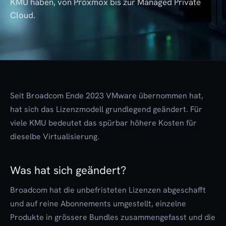
KMU haben, von Proxmox bis zur Managed Private
Cloud.
Seit Broadcom Ende 2023 VMware übernommen hat,
hat sich das Lizenzmodell grundlegend geändert. Für
viele KMU bedeutet das spürbar höhere Kosten für
dieselbe Virtualisierung.
Was hat sich geändert?
Broadcom hat die unbefristeten Lizenzen abgeschafft
und auf reine Abonnements umgestellt, einzelne
Produkte in grössere Bundles zusammengefasst und die