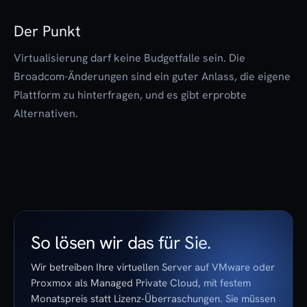
Der Punkt
Virtualisierung darf keine Budgetfalle sein. Die
Broadcom-Änderungen sind ein guter Anlass, die eigene
Plattform zu hinterfragen, und es gibt erprobte
Alternativen.
So lösen wir das für Sie.
Wir betreiben Ihre virtuellen Server auf VMware oder
Proxmox als Managed Private Cloud, mit festem
Monatspreis statt Lizenz-Überraschungen. Sie müssen