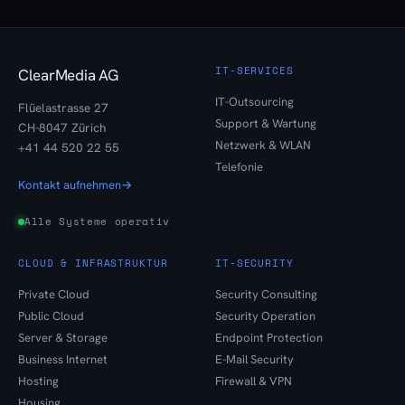
IT-SERVICES
ClearMedia AG
IT-Outsourcing
Flüelastrasse 27
Support & Wartung
CH-8047 Zürich
Netzwerk & WLAN
+41 44 520 22 55
Telefonie
Kontakt aufnehmen
→
Alle Systeme operativ
CLOUD & INFRASTRUKTUR
IT-SECURITY
Private Cloud
Security Consulting
Public Cloud
Security Operation
Server & Storage
Endpoint Protection
Business Internet
E-Mail Security
Hosting
Firewall & VPN
Housing