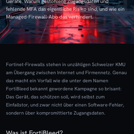
Geräte. Warum gestohlene Zugangsdaten und
fehlende MFA das eigentliche Risiko sind, und wie ein
Managed-Firewall-Abo das verhindert.
Fortinet-Firewalls stehen in unzähligen Schweizer KMU
am Übergang zwischen Internet und Firmennetz. Genau
das macht ein Vorfall wie die unter dem Namen
FortiBleed bekannt gewordene Kampagne so brisant:
Das Gerät, das schützen soll, wird selbst zum
Einfallstor, und zwar nicht über einen Software-Fehler,
sondern über kompromittierte Zugangsdaten.
Was ist FortiBleed?