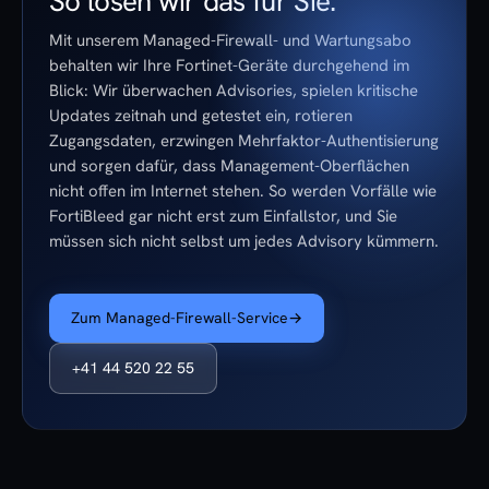
So lösen wir das für Sie.
Mit unserem Managed-Firewall- und Wartungsabo
behalten wir Ihre Fortinet-Geräte durchgehend im
Blick: Wir überwachen Advisories, spielen kritische
Updates zeitnah und getestet ein, rotieren
Zugangsdaten, erzwingen Mehrfaktor-Authentisierung
und sorgen dafür, dass Management-Oberflächen
nicht offen im Internet stehen. So werden Vorfälle wie
FortiBleed gar nicht erst zum Einfallstor, und Sie
müssen sich nicht selbst um jedes Advisory kümmern.
Zum Managed-Firewall-Service
→
+41 44 520 22 55