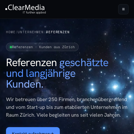
≡
HOME
/
UNTERNEHMEN
/
REFERENZEN
Referenzen · Kunden aus Zürich
Referenzen
geschätzte
und langjährige
Kunden.
Wir betreuen über 250 Firmen, branchenübergreifend
und vom Start-up bis zum etablierten Unternehmen im
Raum Zürich. Viele begleiten uns seit vielen Jahren.
Kontakt aufnehmen
→