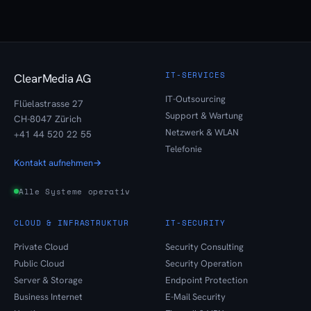
IT-SERVICES
ClearMedia AG
IT-Outsourcing
Flüelastrasse 27
Support & Wartung
CH-8047 Zürich
Netzwerk & WLAN
+41 44 520 22 55
Telefonie
Kontakt aufnehmen
→
Alle Systeme operativ
CLOUD & INFRASTRUKTUR
IT-SECURITY
Private Cloud
Security Consulting
Public Cloud
Security Operation
Server & Storage
Endpoint Protection
Business Internet
E-Mail Security