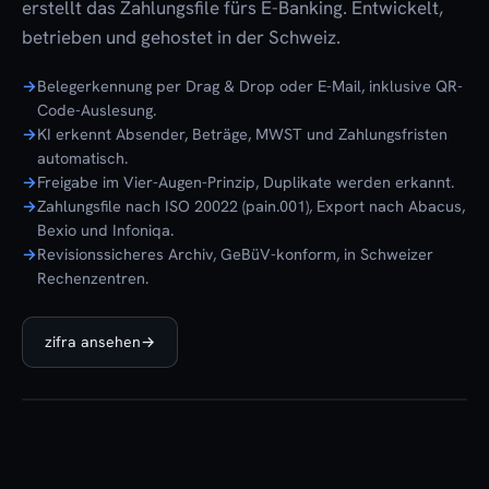
erstellt das Zahlungsfile fürs E-Banking. Entwickelt,
betrieben und gehostet in der Schweiz.
Belegerkennung per Drag & Drop oder E-Mail, inklusive QR-
Code-Auslesung.
KI erkennt Absender, Beträge, MWST und Zahlungsfristen
automatisch.
Freigabe im Vier-Augen-Prinzip, Duplikate werden erkannt.
Zahlungsfile nach ISO 20022 (pain.001), Export nach Abacus,
Bexio und Infoniqa.
Revisionssicheres Archiv, GeBüV-konform, in Schweizer
Rechenzentren.
zifra ansehen
→
zifra