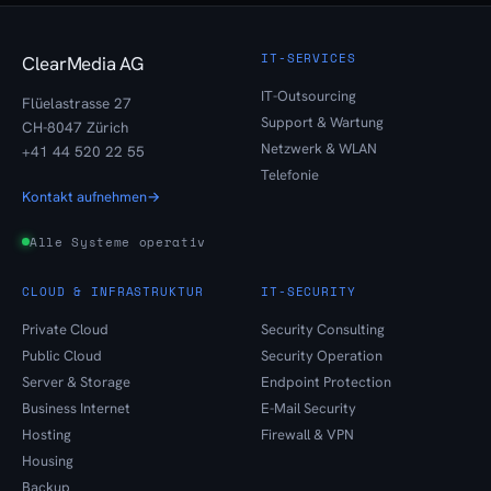
IT-SERVICES
ClearMedia AG
IT-Outsourcing
Flüelastrasse 27
Support & Wartung
CH-8047 Zürich
Netzwerk & WLAN
+41 44 520 22 55
Telefonie
Kontakt aufnehmen
→
Alle Systeme operativ
CLOUD & INFRASTRUKTUR
IT-SECURITY
Private Cloud
Security Consulting
Public Cloud
Security Operation
Server & Storage
Endpoint Protection
Business Internet
E-Mail Security
Hosting
Firewall & VPN
Housing
Backup