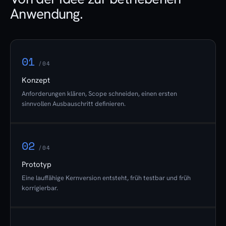
Anwendung.
01
/04
Konzept
Anforderungen klären, Scope schneiden, einen ersten
sinnvollen Ausbauschritt definieren.
02
/04
Prototyp
Eine lauffähige Kernversion entsteht, früh testbar und früh
korrigierbar.