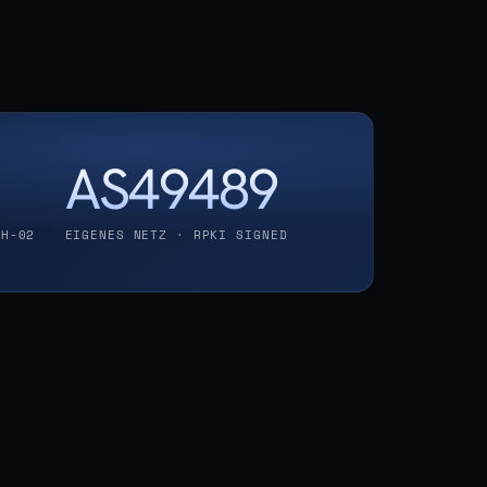
AS49489
RH-02
EIGENES NETZ · RPKI SIGNED