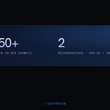
50+
2
EN IN DER SCHWEIZ
RECHENZENTREN · ZRH-01 / Z
VERTRAUEN