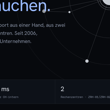
auchen.
port aus einer Hand, aus zwei
tren. Seit 2006,
 Unternehmen.
1 ms
2
z CH-intern
Rechenzentren · ZRH-01/ZRH-0