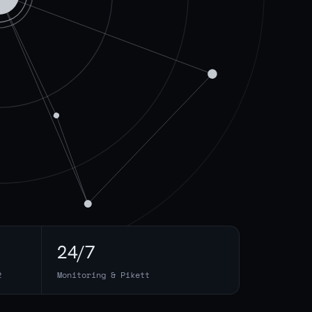
24/7
2
Monitoring & Pikett