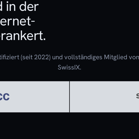
d in der
ernet-
erankert.
ifiziert (seit 2022) und vollständiges Mitglied v
SwissIX.