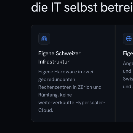
die IT selbst betrei
Eigene Schweizer
Eig
Infrastruktur
Ange
und 
Eigene Hardware in zwei
Swis
georedundanten
und 
Rechenzentren in Zürich und
Rümlang, keine
weiterverkaufte Hyperscaler-
Cloud.