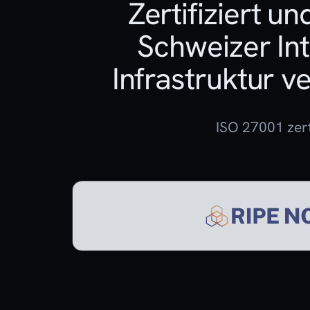
Zertifiziert un
Schweizer Int
Infrastruktur v
ISO 27001 zert