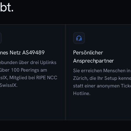
bt.
enes Netz AS49489
Persönlicher
Ansprechpartner
bunden über drei Uplinks
über 100 Peerings am
Sie erreichen Menschen in
sIX, Mitglied bei RIPE NCC
Zürich, die Ihr Setup kenn
SwissIX.
statt einer anonymen Tick
Hotline.