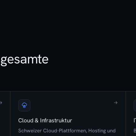
e gesamte
→
→
Cloud & Infrastruktur
I
Schweizer Cloud-Plattformen, Hosting und
B