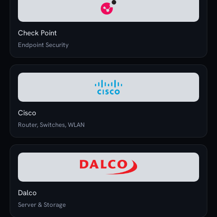
Check Point
Endpoint Security
Cisco
Router, Switches, WLAN
Dalco
Server & Storage