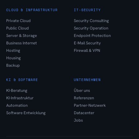
CLOUD & INFRASTRUKTUR
IT-SECURITY
Private Cloud
Security Consulting
Public Cloud
Security Operation
Server & Storage
Endpoint Protection
Business Internet
E-Mail Security
Hosting
Firewall & VPN
Housing
Backup
KI & SOFTWARE
UNTERNEHMEN
KI-Beratung
Über uns
KI-Infrastruktur
Referenzen
Automation
Partner-Netzwerk
Software Entwicklung
Datacenter
Jobs