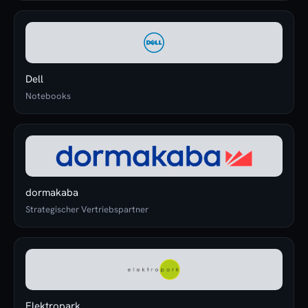
Dell
Notebooks
dormakaba
Strategischer Vertriebspartner
Elektropark