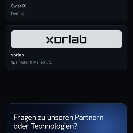
SwissIX
Peering
xorlab
Spamfilter & Mailschutz
Fragen zu unseren Partnern
oder Technologien?