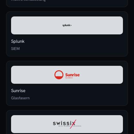
Splunk
SIEM
Sunrise
Glasfasern