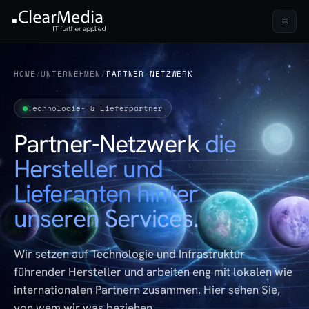
≡
HOME
/
UNTERNEHMEN
/
PARTNER-NETZWERK
Technologie- & Lieferpartner
Partner-Netzwerk
die
Hersteller und
Lieferanten hinter
unseren Services.
Wir setzen auf Technologie und Infrastruktur
führender Hersteller und arbeiten eng mit lokalen wie
internationalen Partnern zusammen. Hier sehen Sie,
von wem wir was beziehen.