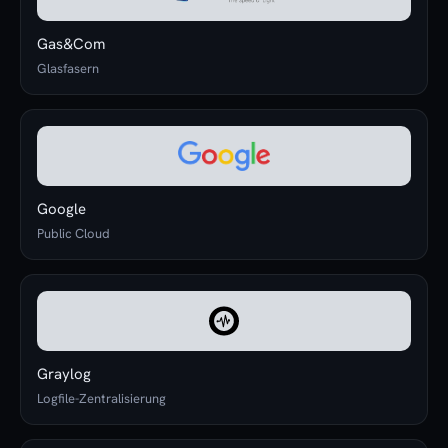
Gas&Com
Glasfasern
Google
Public Cloud
Graylog
Logfile-Zentralisierung