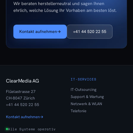
Wir beraten herstellerneutral und sagen Ihnen
ehrlich, welche Lösung Ihr Vorhaben am besten löst.
Kontakt aufnehmen
→
+41 44 520 22 55
IT-SERVICES
ClearMedia AG
IT-Outsourcing
Flüelastrasse 27
Support & Wartung
CH-8047 Zürich
Netzwerk & WLAN
+41 44 520 22 55
Telefonie
Kontakt aufnehmen
→
Alle Systeme operativ