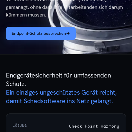
gemanagt, ohne dass Ihre Mitarbeitenden sich darum
kümmern müssen.
Endpoint-Schutz besprechen
→
Endgerätesicherheit für umfassenden
Schutz.
Ein einziges ungeschütztes Gerät reicht,
damit Schadsoftware ins Netz gelangt.
LÖSUNG
Check Point Harmony