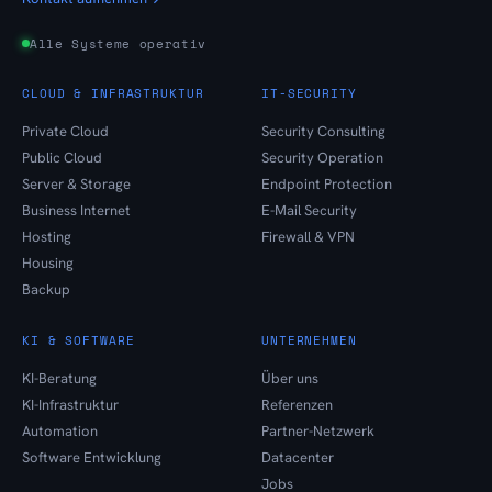
Alle Systeme operativ
CLOUD & INFRASTRUKTUR
IT-SECURITY
Private Cloud
Security Consulting
Public Cloud
Security Operation
Server & Storage
Endpoint Protection
Business Internet
E-Mail Security
Hosting
Firewall & VPN
Housing
Backup
KI & SOFTWARE
UNTERNEHMEN
KI-Beratung
Über uns
KI-Infrastruktur
Referenzen
Automation
Partner-Netzwerk
Software Entwicklung
Datacenter
Jobs