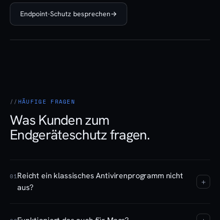
Endpoint-Schutz besprechen
→
HÄUFIGE FRAGEN
Was Kunden zum
Endgeräteschutz fragen.
Reicht ein klassisches Antivirenprogramm nicht
01
+
aus?
Klassischer, signaturbasierter Virenschutz erkennt nur