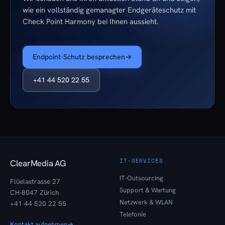
wie ein vollständig gemanagter Endgeräteschutz mit
Check Point Harmony bei Ihnen aussieht.
Endpoint-Schutz besprechen
→
+41 44 520 22 55
IT-SERVICES
ClearMedia AG
IT-Outsourcing
Flüelastrasse 27
Support & Wartung
CH-8047 Zürich
Netzwerk & WLAN
+41 44 520 22 55
Telefonie
Kontakt aufnehmen
→