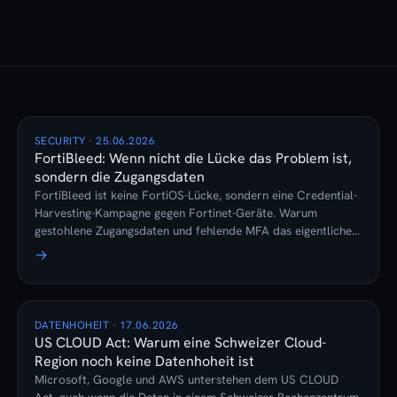
SECURITY · 25.06.2026
FortiBleed: Wenn nicht die Lücke das Problem ist,
sondern die Zugangsdaten
FortiBleed ist keine FortiOS-Lücke, sondern eine Credential-
Harvesting-Kampagne gegen Fortinet-Geräte. Warum
gestohlene Zugangsdaten und fehlende MFA das eigentliche
Risiko sind, und wie ein Managed-Firewall-Abo das
→
verhindert.
DATENHOHEIT · 17.06.2026
US CLOUD Act: Warum eine Schweizer Cloud-
Region noch keine Datenhoheit ist
Microsoft, Google und AWS unterstehen dem US CLOUD