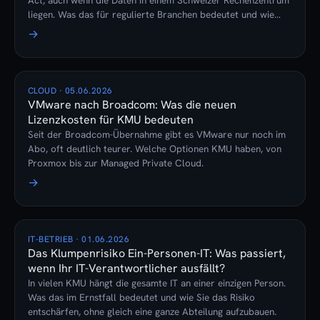
Act, auch wenn die Daten in einem Schweizer Rechenzentrum
liegen. Was das für regulierte Branchen bedeutet und wie
echte Datenhoheit aussieht.
→
CLOUD · 05.06.2026
VMware nach Broadcom: Was die neuen
Lizenzkosten für KMU bedeuten
Seit der Broadcom-Übernahme gibt es VMware nur noch im
Abo, oft deutlich teurer. Welche Optionen KMU haben, von
Proxmox bis zur Managed Private Cloud.
→
IT-BETRIEB · 01.06.2026
Das Klumpenrisiko Ein-Personen-IT: Was passiert,
wenn Ihr IT-Verantwortlicher ausfällt?
In vielen KMU hängt die gesamte IT an einer einzigen Person.
Was das im Ernstfall bedeutet und wie Sie das Risiko
entschärfen, ohne gleich eine ganze Abteilung aufzubauen.