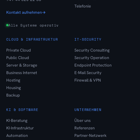
Telefonie
Kontakt aufnehmen
→
Alle Systeme operativ
CLOUD & INFRASTRUKTUR
IT-SECURITY
Private Cloud
Security Consulting
Public Cloud
Security Operation
Server & Storage
Endpoint Protection
Business Internet
E-Mail Security
Hosting
Firewall & VPN
Housing
Backup
KI & SOFTWARE
UNTERNEHMEN
KI-Beratung
Über uns
KI-Infrastruktur
Referenzen
Automation
Partner-Netzwerk