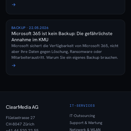
→
BACKUP · 22.05.2026
Microsoft 365 ist kein Backup: Die gefährlichste
Annahme im KMU
Microsoft sichert die Verfügbarkeit von Microsoft 365, nicht
aber Ihre Daten gegen Löschung, Ransomware oder
Mitarbeiteraustritt. Warum Sie ein eigenes Backup brauchen.
→
IT-SERVICES
ClearMedia AG
IT-Outsourcing
Flüelastrasse 27
Support & Wartung
CH-8047 Zürich
Netzwerk & WLAN
+41 44 520 22 55