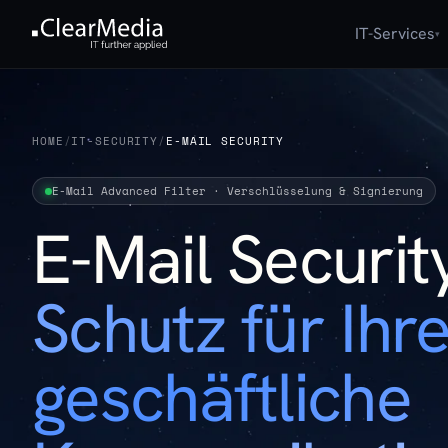
IT-Services
▾
HOME
/
IT-SECURITY
/
E-MAIL SECURITY
E-Mail Advanced Filter · Verschlüsselung & Signierung
E-Mail Securi
Schutz für Ihr
geschäftliche