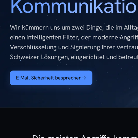
Kommunikatio
Wir kümmern uns um zwei Dinge, die im Allt
einen intelligenten Filter, der moderne Angrif
Verschlüsselung und Signierung Ihrer vertrau
Schweizer Lösungen, eingerichtet und betreut
E-Mail-Sicherheit besprechen
→