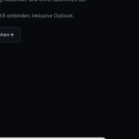
365 einbinden, inklusive Outlook.
chen
→