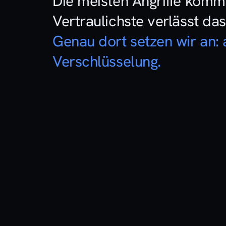
Die meisten Angriffe komm
Vertraulichste verlässt da
Genau dort setzen wir an: 
Verschlüsselung.