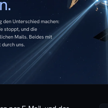
n.
ag den Unterschied machen:
fe stoppt, und die
lichen Mails. Beides mit
 durch uns.