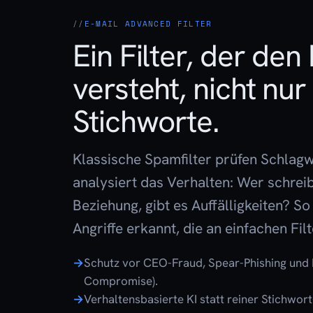
E-MAIL ADVANCED FILTER
Ein Filter, der den
versteht, nicht nur
Stichworte.
Klassische Spamfilter prüfen Schlagw
analysiert das Verhalten: Wer schrei
Beziehung, gibt es Auffälligkeiten? S
Angriffe erkannt, die an einfachen F
Schutz vor CEO-Fraud, Spear-Phishing und 
Compromise).
Verhaltensbasierte KI statt reiner Stichwort-