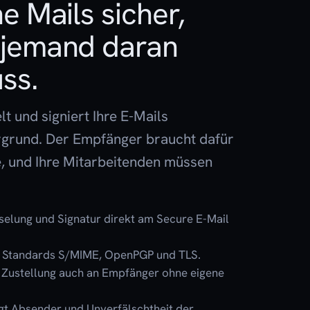
e Mails sicher,
 jemand daran
ss.
t und signiert Ihre E-Mails
rgrund. Der Empfänger braucht dafür
e, und Ihre Mitarbeitenden müssen
elung und Signatur direkt am Secure E-Mail
en Standards S/MIME, OpenPGP und TLS.
 Zustellung auch an Empfänger ohne eigene
igt Absender und Unverfälschtheit der