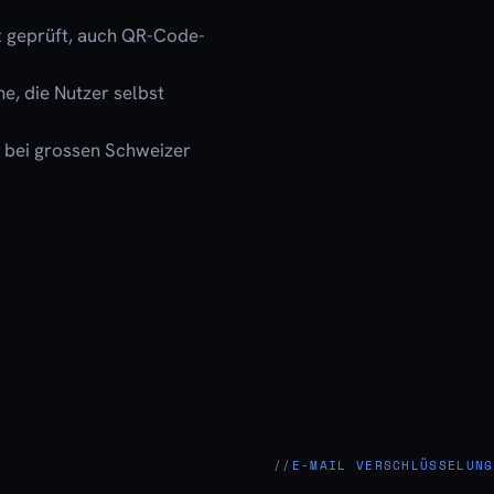
x geprüft, auch QR-Code-
e, die Nutzer selbst
z bei grossen Schweizer
E-MAIL VERSCHLÜSSELUNG