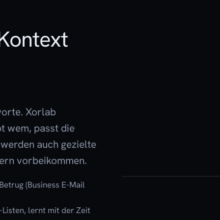
 Kontext
orte. Xorlab
bt wem, passt die
o werden auch gezielte
iltern vorbeikommen.
Betrug (Business E-Mail
Listen, lernt mit der Zeit