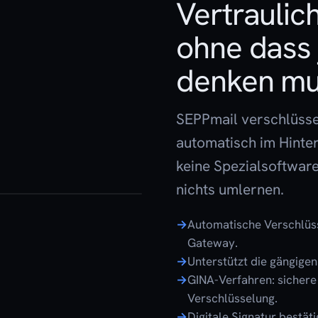
Vertraulich
ohne dass
denken mu
SEPPmail verschlüssel
automatisch im Hinte
keine Spezialsoftwar
nichts umlernen.
Automatische Verschlüss
Gateway.
Unterstützt die gängig
GINA-Verfahren: sichere
Verschlüsselung.
Digitale Signatur bestät