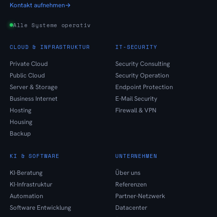
Kontakt aufnehmen
→
Alle Systeme operativ
CLOUD & INFRASTRUKTUR
IT-SECURITY
Private Cloud
Security Consulting
Public Cloud
Security Operation
Server & Storage
Endpoint Protection
Business Internet
E-Mail Security
Hosting
Firewall & VPN
Housing
Backup
KI & SOFTWARE
UNTERNEHMEN
KI-Beratung
Über uns
KI-Infrastruktur
Referenzen
Automation
Partner-Netzwerk
Software Entwicklung
Datacenter