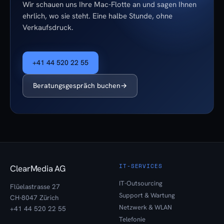
Wir schauen uns Ihre Mac-Flotte an und sagen Ihnen
ehrlich, wo sie steht. Eine halbe Stunde, ohne
Verkaufsdruck.
+41 44 520 22 55
Beratungsgespräch buchen
→
IT-SERVICES
ClearMedia AG
IT-Outsourcing
Flüelastrasse 27
Support & Wartung
CH-8047 Zürich
Netzwerk & WLAN
+41 44 520 22 55
Telefonie