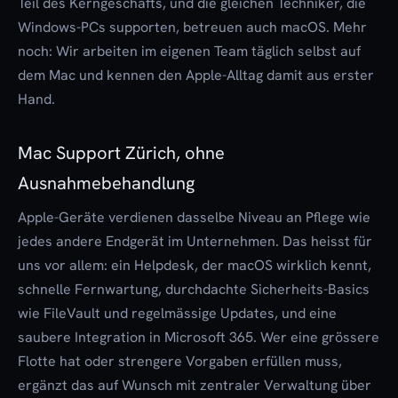
Teil des Kerngeschäfts, und die gleichen Techniker, die
Windows-PCs supporten, betreuen auch macOS. Mehr
noch: Wir arbeiten im eigenen Team täglich selbst auf
dem Mac und kennen den Apple-Alltag damit aus erster
Hand.
Mac Support Zürich, ohne
Ausnahmebehandlung
Apple-Geräte verdienen dasselbe Niveau an Pflege wie
jedes andere Endgerät im Unternehmen. Das heisst für
uns vor allem: ein Helpdesk, der macOS wirklich kennt,
schnelle Fernwartung, durchdachte Sicherheits-Basics
wie FileVault und regelmässige Updates, und eine
saubere Integration in Microsoft 365. Wer eine grössere
Flotte hat oder strengere Vorgaben erfüllen muss,
ergänzt das auf Wunsch mit zentraler Verwaltung über