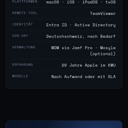
PLATTFORMEN
macOS · iOS · iPadOS · tvOS
REMOTE-TOOL
TeamViewer
IDENTITÄT
Entra ID · Active Directory
VOR-ORT
Deutschschweiz, nach Bedarf
VERWALTUNG
MDM via Jamf Pro · Mosyle
(optional)
ERFAHRUNG
20 Jahre Apple im KMU
MODELLE
Nach Aufwand oder mit SLA