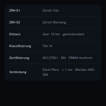
ZRH-01
Zürich City
ZRH-02
Zürich Rümlang
Distanz
über 10 km · georedundant
Klassifizierung
Tier IV
Zertifizierung
ISO 27001 · BSI · FINMA-konform
Dark-Fibre · < 1 ms · MacSec AES-
Verbindung
256