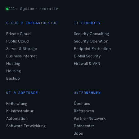
Alle Systeme operativ
CLOUD & INFRASTRUKTUR
IT-SECURITY
Private Cloud
Security Consulting
Public Cloud
Security Operation
Server & Storage
Endpoint Protection
Business Internet
E-Mail Security
Hosting
Firewall & VPN
Housing
Backup
KI & SOFTWARE
UNTERNEHMEN
KI-Beratung
Über uns
KI-Infrastruktur
Referenzen
Automation
Partner-Netzwerk
Software Entwicklung
Datacenter
Jobs