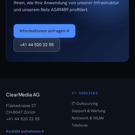
Ihnen, wie Ihre Anwendung von unserer Infrastruktur
und unserem Netz AS49489 profitiert.
Informationen anfragen
→
+41 44 520 22 55
IT-SERVICES
ClearMedia AG
IT-Outsourcing
Flüelastrasse 27
Support & Wartung
CH-8047 Zürich
Netzwerk & WLAN
+41 44 520 22 55
Telefonie
Kontakt aufnehmen
→