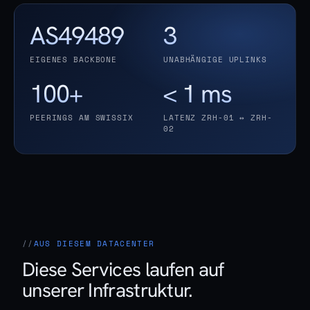
AS49489
3
EIGENES BACKBONE
UNABHÄNGIGE UPLINKS
100+
< 1 ms
PEERINGS AM SWISSIX
LATENZ ZRH-01 ↔ ZRH-
02
AUS DIESEM DATACENTER
Diese Services laufen auf
unserer Infrastruktur.