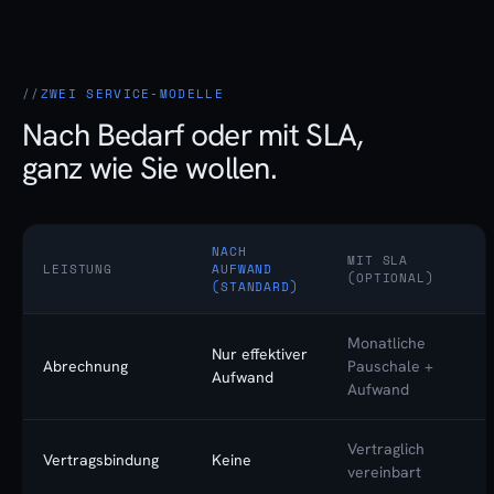
ZWEI SERVICE-MODELLE
Nach Bedarf oder mit SLA,
ganz wie Sie wollen.
NACH
MIT SLA
LEISTUNG
AUFWAND
(OPTIONAL)
(STANDARD)
Monatliche
Nur effektiver
Abrechnung
Pauschale +
Aufwand
Aufwand
Vertraglich
Vertragsbindung
Keine
vereinbart