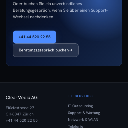
Oder buchen Sie ein unverbindliches
Beratungsgespräch, wenn Sie über einen Support-
Wechsel nachdenken.
+41 44 520 22 55
Beratungsgespräch buchen
→
IT-SERVICES
ClearMedia AG
IT-Outsourcing
Flüelastrasse 27
Support & Wartung
CH-8047 Zürich
Netzwerk & WLAN
+41 44 520 22 55
Telefonie