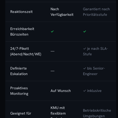
Nach
Garantiert nach
Reaktionszeit
Verfügbarkeit
Prioritätsstufe
Erreichbarkeit
✓
✓
Bürozeiten
24/7-Pikett
✓ je nach SLA-
—
(Abend/Nacht/WE)
Stufe
Definierte
✓ bis Senior-
—
Eskalation
Engineer
Proaktives
Auf Wunsch
✓ inklusive
Monitoring
KMU mit
Betriebskritische
Geeignet für
flexiblem
Umgebungen