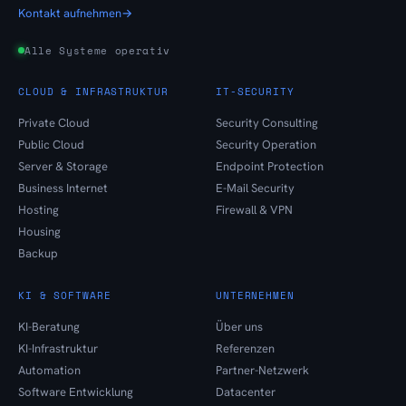
Kontakt aufnehmen
→
Alle Systeme operativ
CLOUD & INFRASTRUKTUR
IT-SECURITY
Private Cloud
Security Consulting
Public Cloud
Security Operation
Server & Storage
Endpoint Protection
Business Internet
E-Mail Security
Hosting
Firewall & VPN
Housing
Backup
KI & SOFTWARE
UNTERNEHMEN
KI-Beratung
Über uns
KI-Infrastruktur
Referenzen
Automation
Partner-Netzwerk
Software Entwicklung
Datacenter