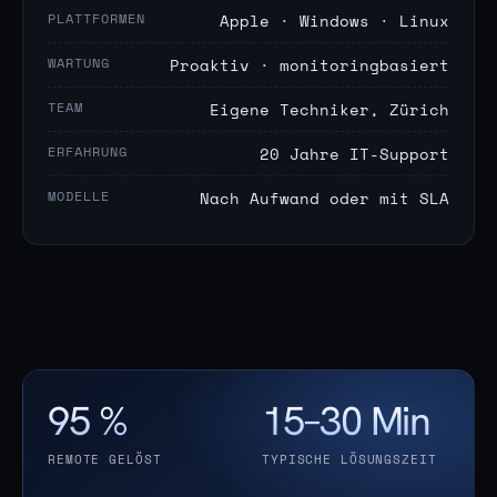
PLATTFORMEN
Apple · Windows · Linux
WARTUNG
Proaktiv · monitoringbasiert
TEAM
Eigene Techniker, Zürich
ERFAHRUNG
20 Jahre IT-Support
MODELLE
Nach Aufwand oder mit SLA
95 %
15–30 Min
REMOTE GELÖST
TYPISCHE LÖSUNGSZEIT