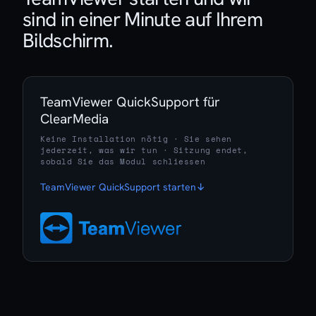
sind in einer Minute auf Ihrem
Bildschirm.
TeamViewer QuickSupport für
ClearMedia
Keine Installation nötig · Sie sehen
jederzeit, was wir tun · Sitzung endet,
sobald Sie das Modul schliessen
TeamViewer QuickSupport starten
↓