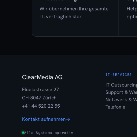
Wir übernehmen Ihre gesamte
Help
IT, vertraglich klar
opti
IT-SERVICES
ClearMedia AG
IT-Outsourcin
Flüelastrasse 27
Support & Wa
CH-8047 Zürich
Netzwerk & 
+41 44 520 22 55
Telefonie
Kontakt aufnehmen
→
Alle Systeme operativ