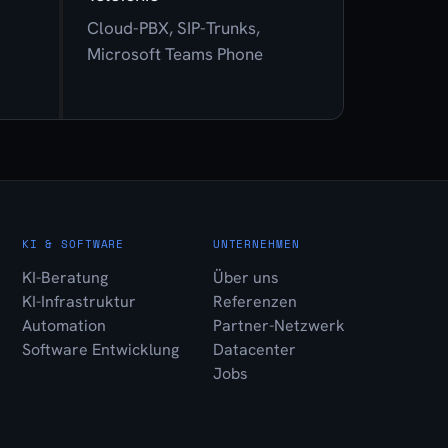
Cloud-PBX, SIP-Trunks,
Microsoft Teams Phone
KI & SOFTWARE
UNTERNEHMEN
KI-Beratung
Über uns
KI-Infrastruktur
Referenzen
Automation
Partner-Netzwerk
Software Entwicklung
Datacenter
Jobs