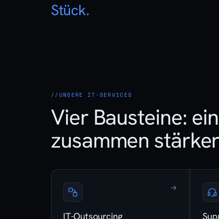
Stück.
UNSERE IT-SERVICES
Vier Bausteine: ein
zusammen stärker
→
IT-Outsourcing
Sup